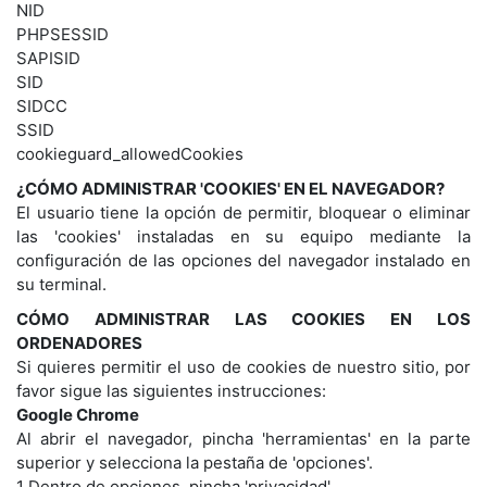
NID
PHPSESSID
SAPISID
SID
SIDCC
SSID
cookieguard_allowedCookies
¿CÓMO ADMINISTRAR 'COOKIES' EN EL NAVEGADOR?
El usuario tiene la opción de permitir, bloquear o eliminar
las 'cookies' instaladas en su equipo mediante la
configuración de las opciones del navegador instalado en
su terminal.
CÓMO ADMINISTRAR LAS COOKIES EN LOS
ORDENADORES
Si quieres permitir el uso de cookies de nuestro sitio, por
favor sigue las siguientes instrucciones:
Google Chrome
Al abrir el navegador, pincha 'herramientas' en la parte
superior y selecciona la pestaña de 'opciones'.
1 Dentro de opciones, pincha 'privacidad'.