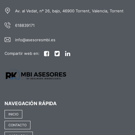
Av. al Vedat, nº 26, bajo, 46900 Torrent, Valencia, Torrent
618839171
info@asesoresmbi.es
Compartir web en:
NAVEGACIÓN RÁPIDA
INICIO
CONTACTO