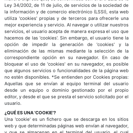
Ley 34/2002, de 11 de julio, de servicios de la sociedad de
la información y de comercio electrónico (LSSI), esta web
utiliza 'cookies' propias y de terceros para ofrecerle una
mejor experiencia y servicio. Al navegar o utilizar nuestros
servicios, el usuario acepta de manera expresa el uso que
hacemos de las 'cookies'. Sin embargo, el usuario tiene la
opción de impedir la generación de 'cookies' y la
eliminación de las mismas mediante la selección de la
correspondiente opción en su navegador. En caso de
bloquear el uso de 'cookies' en su navegador, es posible
que algunos servicios o funcionalidades de la página web
no estén disponibles. *Se entienden por Cookies propias:
Aquellas que se envían al equipo terminal del usuario
desde un equipo o dominio gestionado por el propio
editor, y desde el que se presta el servicio solicitado por el
usuario.
¿QUÉ ES UNA 'COOKIE'?
Una 'cookie' es un fichero que se descarga en los sitios
web y que determinadas páginas web envían al navegador,
y que se almacenan en el terminal del usuario, el cual