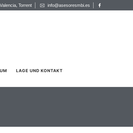
 Valencia, Torrent
info@asesoresmbi.es
TUM
LAGE UND KONTAKT