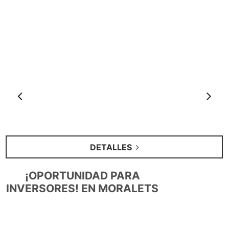
Anterior
S
DETALLES
¡OPORTUNIDAD PARA
INVERSORES! EN MORALETS