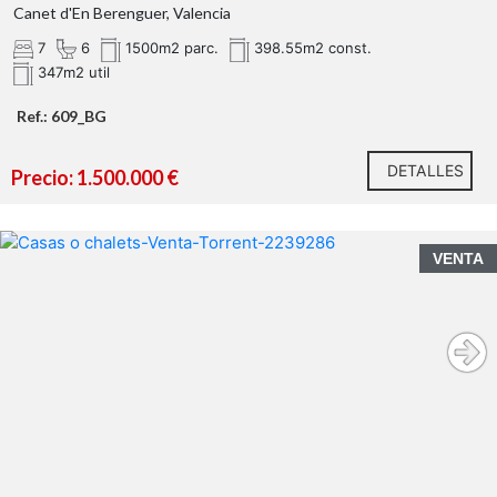
Canet d'En Berenguer, Valencia
7
6
1500m2 parc.
398.55m2 const.
347m2 util
Ref.: 609_BG
DETALLES
Precio: 1.500.000 €
VENTA