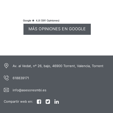
Google
4,8
(591 Opiniones)
MÁS OPINIONES EN GOOGLE
Av. al Vedat, nº 26, bajo, 46900 Torrent, Valencia, Torrent
618839171
info@asesoresmbi.es
Compartir web en: