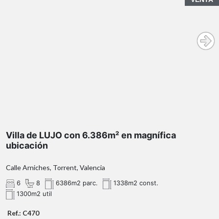
Villa de LUJO con 6.386m² en magnífica
ubicación
Calle Arniches, Torrent, Valencia
6
8
6386m2 parc.
1338m2 const.
1300m2 util
Ref.: C470