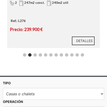
2
247m2 const.
240m2 util
Ref.: L276
Precio: 239.900 €
DETALLES
TIPO
OPERACIÓN