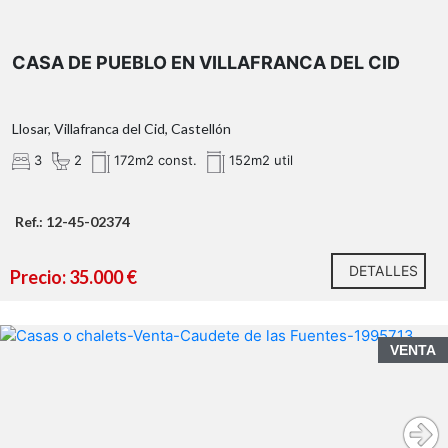
CASA DE PUEBLO EN VILLAFRANCA DEL CID
Llosar, Villafranca del Cid, Castellón
3
2
172m2 const.
152m2 util
Ref.: 12-45-02374
DETALLES
Precio: 35.000 €
VENTA