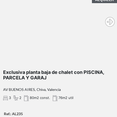
Exclusiva planta baja de chalet con PISCINA,
PARCELA Y GARAJ
AV BUENOS AIRES, Chiva, Valencia
3
2
80m2 const.
76m2 util
Ref.: AL235