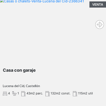
VENTA
Casa con garaje
Lucena del Cid, Castellón
4
1
43m2 parc.
132m2 const.
115m2 util