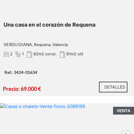
Una casa en el corazón de Requena
VERDU DIANA, Requena, Valencia
2
1
82m2 const.
81m2 util
Ref.: 3424-01634
DETALLES
Precio: 69.000 €
VENTA