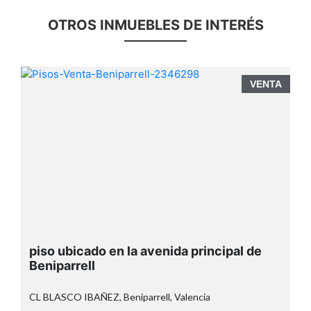
OTROS INMUEBLES DE INTERÉS
A
VENTA
piso ubicado en la avenida principal de
Beniparrell
CL BLASCO IBAÑEZ, Beniparrell, Valencia