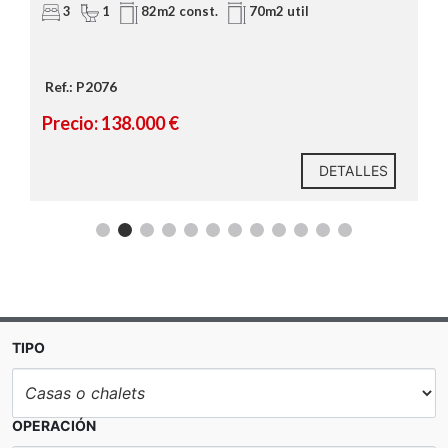
3
1
82m2 const.
70m2 util
Ref.: P2076
Precio: 138.000 €
DETALLES
TIPO
OPERACIÓN