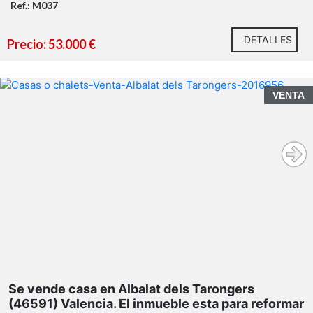
Ref.: M037
DETALLES
Precio: 53.000 €
VENTA
Agencia Registrada con el número 1.399 en el Registro
Obligatorio de Agentes Inmobiliarios de la Comunidad
Valenciana. Puede consultar en la web de la GVA.
Gastos e impuestos no incluidos en el precio.
Se vende casa en Albalat dels Tarongers
(46591) Valencia. El inmueble esta para reformar