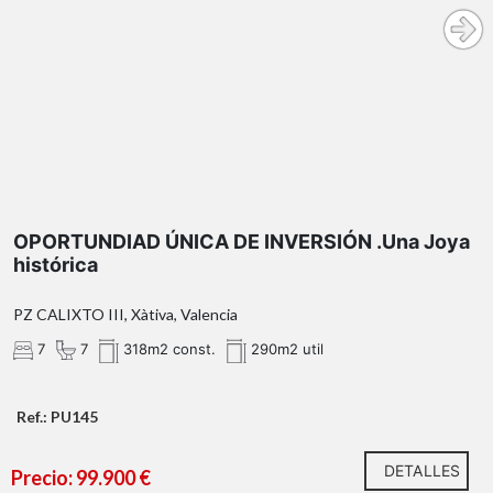
OPORTUNDIAD ÚNICA DE INVERSIÓN .Una Joya
histórica
PZ CALIXTO III, Xàtiva, Valencia
7
7
318m2 const.
290m2 util
Ref.: PU145
DETALLES
Precio: 99.900 €