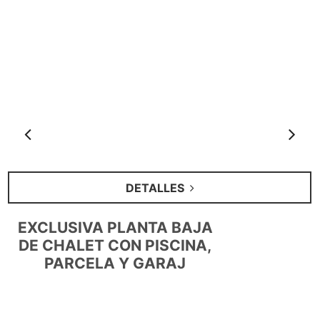
Anterior
S
DETALLES
EXCLUSIVA PLANTA BAJA
DE CHALET CON PISCINA,
PARCELA Y GARAJ